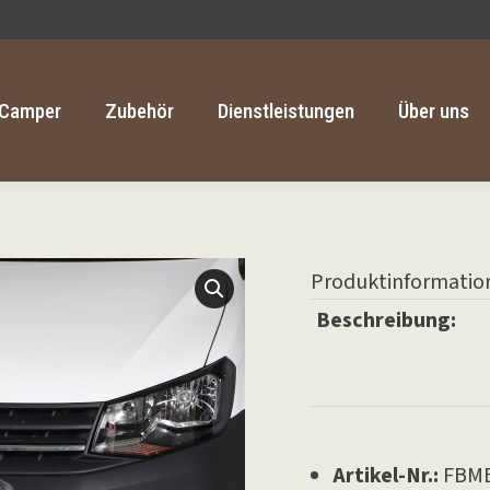
Camper
Zubehör
Dienstleistungen
Über uns
Camper
Zubehör
Dienstleistungen
Über uns
Produktinformatio
Beschreibung:
Artikel-Nr.:
FBME